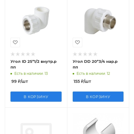
Угол ID 25*1/2 внутр.р
Угол DD 20*3/4 нар.р
пп
пп
Есть в наличии
: 13
Есть в наличии
: 12
99
₽
/шт
155
₽
/шт
В КОРЗИНУ
В КОРЗИНУ