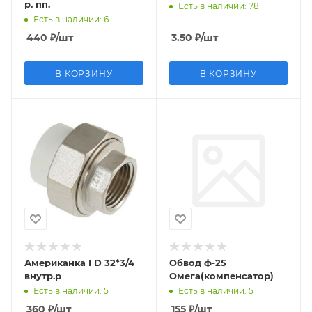
р. пп.
Есть в наличии
: 78
Есть в наличии
: 6
440
₽
/шт
3.50
₽
/шт
В КОРЗИНУ
В КОРЗИНУ
Американка I D 32*3/4
Обвод ф-25
внутр.р
Омега(компенсатор)
Есть в наличии
: 5
Есть в наличии
: 5
360
₽
/шт
155
₽
/шт