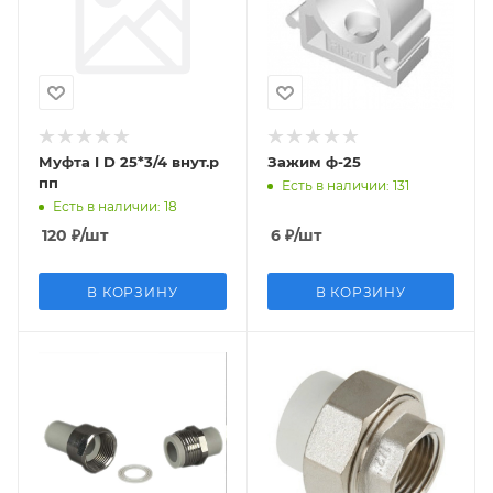
Муфта I D 25*3/4 внут.р
Зажим ф-25
пп
Есть в наличии
: 131
Есть в наличии
: 18
120
₽
/шт
6
₽
/шт
В КОРЗИНУ
В КОРЗИНУ