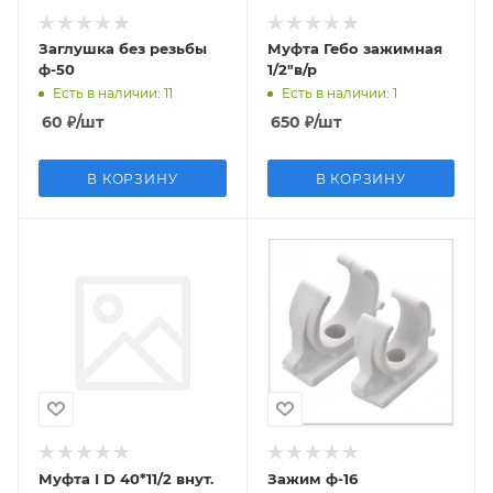
Заглушка без резьбы
Муфта Гебо зажимная
ф-50
1/2"в/р
Есть в наличии
: 11
Есть в наличии
: 1
60
₽
/шт
650
₽
/шт
В КОРЗИНУ
В КОРЗИНУ
Муфта I D 40*11/2 внут.
Зажим ф-16