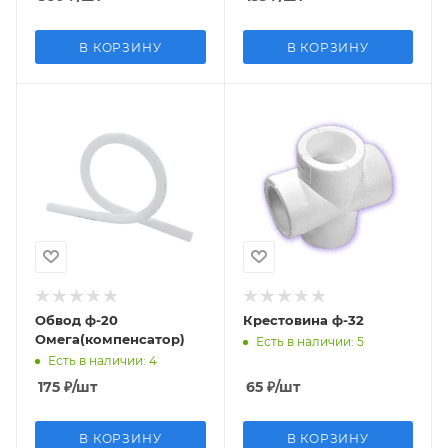
В КОРЗИНУ
В КОРЗИНУ
Обвод ф-20
Крестовина ф-32
Омега(компенсатор)
Есть в наличии
: 5
Есть в наличии
: 4
175
₽
/шт
65
₽
/шт
В КОРЗИНУ
В КОРЗИНУ