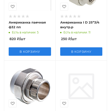
Американка паечная
Американка I D 25*3/4
ф32 пп
внутр.р
Есть в наличии
: 5
Есть в наличии
: 11
820
₽
/шт
250
₽
/шт
В КОРЗИНУ
В КОРЗИНУ