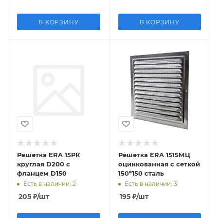
В КОРЗИНУ
В КОРЗИНУ
Решетка ERA 15РК
Решетка ERA 1515МЦ
круглая D200 c
оцинкованная с сеткой
фланцем D150
150*150 сталь
Есть в наличии
: 2
Есть в наличии
: 3
205
₽
/шт
195
₽
/шт