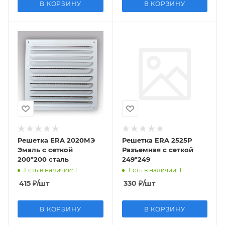
В КОРЗИНУ
В КОРЗИНУ
Решетка ERA 2020МЭ
Решетка ERA 2525Р
Эмаль с сеткой
Разъемная с сеткой
200*200 сталь
249*249
Есть в наличии
: 1
Есть в наличии
: 1
415
₽
/шт
330
₽
/шт
В КОРЗИНУ
В КОРЗИНУ