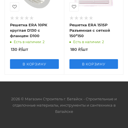
Решетка ERA 10РК
Решетка ERA 1515Р
круглая D130 c
Разъемная с сеткой
фланцем D100
150*150
Есть в наличии
: 2
Есть в наличии
: 2
130
₽
/шт
180
₽
/шт
В КОРЗИНУ
В КОРЗИНУ
2026 © Магазин Строитель г. Батайск - Cтроительные и
отделочные материалы, инструменты и сантехника в
Батайске