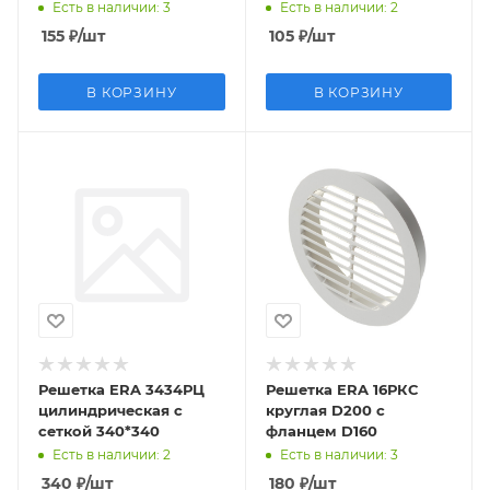
Есть в наличии
: 3
Есть в наличии
: 2
155
₽
/шт
105
₽
/шт
В КОРЗИНУ
В КОРЗИНУ
Решетка ERA 3434РЦ
Решетка ERA 16РКС
цилиндрическая с
круглая D200 c
сеткой 340*340
фланцем D160
Есть в наличии
: 2
Есть в наличии
: 3
340
₽
/шт
180
₽
/шт