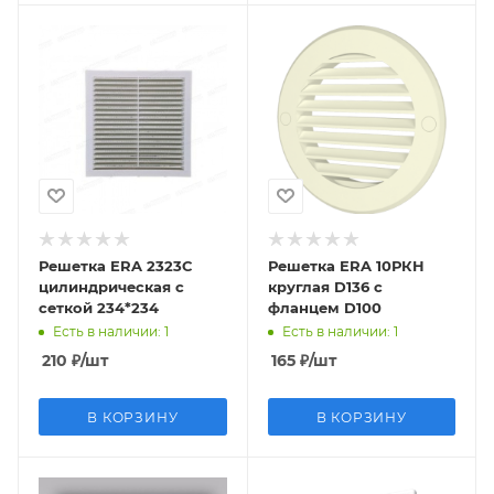
Решетка ERA 2323С
Решетка ERA 10РКН
цилиндрическая с
круглая D136 c
сеткой 234*234
фланцем D100
Есть в наличии
: 1
Есть в наличии
: 1
210
₽
/шт
165
₽
/шт
В КОРЗИНУ
В КОРЗИНУ