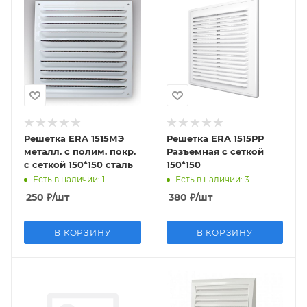
Решетка ERA 1515МЭ
Решетка ERA 1515РР
металл. с полим. покр.
Разъемная с сеткой
с сеткой 150*150 сталь
150*150
Есть в наличии
: 1
Есть в наличии
: 3
250
₽
/шт
380
₽
/шт
В КОРЗИНУ
В КОРЗИНУ