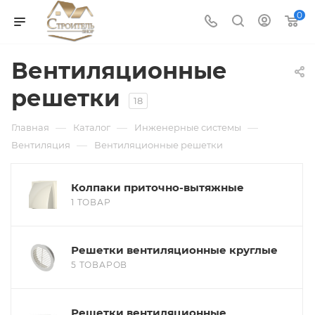
0
Вентиляционные
решетки
18
—
—
—
Главная
Каталог
Инженерные системы
—
Вентиляция
Вентиляционные решетки
Колпаки приточно-вытяжные
1 ТОВАР
Решетки вентиляционные круглые
5 ТОВАРОВ
Решетки вентиляционные