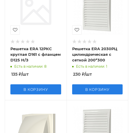
Решетка ERA 12РКС
Решетка ERA 2030РЦ
круглая D161 c фланцем
цилиндрическая с
D125 Н/З
сеткой 200*300
Есть в наличии
: 8
Есть в наличии
: 1
135
₽
/шт
230
₽
/шт
В КОРЗИНУ
В КОРЗИНУ