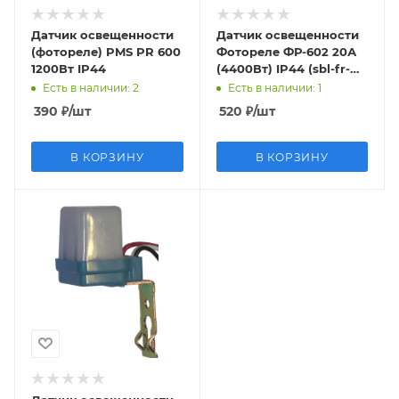
Датчик освещенности
Датчик освещенности
(фотореле) PMS PR 600
Фотореле ФР-602 20А
1200Вт IP44
(4400Вт) IP44 (sbl-fr-
602)
Есть в наличии
: 2
Есть в наличии
: 1
390
₽
/шт
520
₽
/шт
В КОРЗИНУ
В КОРЗИНУ