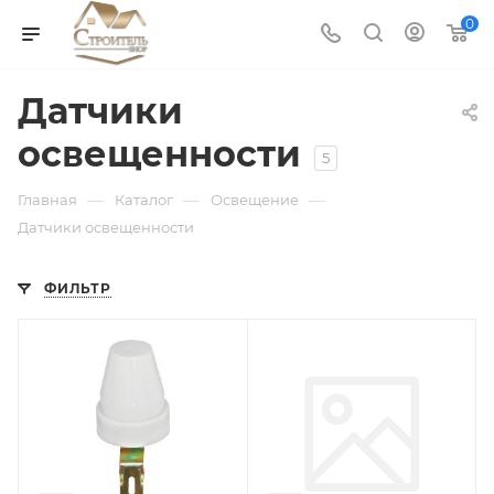
0
Датчики
освещенности
5
—
—
—
Главная
Каталог
Освещение
Датчики освещенности
ФИЛЬТР