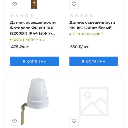
Датчик освещенности
Датчик освещенности
Фотореле ФР-601 10А
MS-16С 1200вт белый
(2200Вт) IP44 (sbl-fr-
Есть в наличии
: 1
601)
Есть в наличии
: 3
475
₽
/шт
550
₽
/шт
В КОРЗИНУ
В КОРЗИНУ