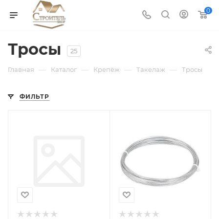
0
Тросы
25
—
—
—
—
Главная
Каталог
Крепёж
Такелаж
Тросы
ФИЛЬТР