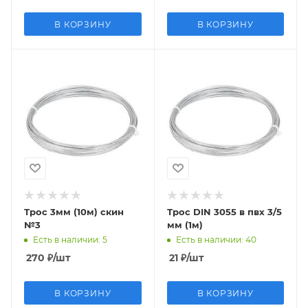
В КОРЗИНУ
В КОРЗИНУ
Трос 3мм (10м) скин
Трос DIN 3055 в пвх 3/5
№3
мм (1м)
Есть в наличии
: 5
Есть в наличии
: 40
270
₽
/шт
21
₽
/шт
В КОРЗИНУ
В КОРЗИНУ