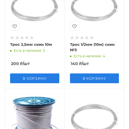
Трос 2,5мм скин 10м
Трос 1/2мм (10м) скин
№3
Есть в наличии
: 5
Есть в наличии
: 4
200
₽
/шт
140
₽
/шт
В КОРЗИНУ
В КОРЗИНУ