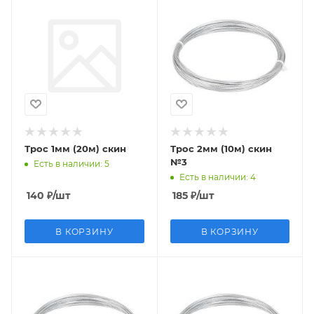
Трос 1мм (20м) скин
Трос 2мм (10м) скин
№3
Есть в наличии
: 5
Есть в наличии
: 4
140
₽
/шт
185
₽
/шт
В КОРЗИНУ
В КОРЗИНУ