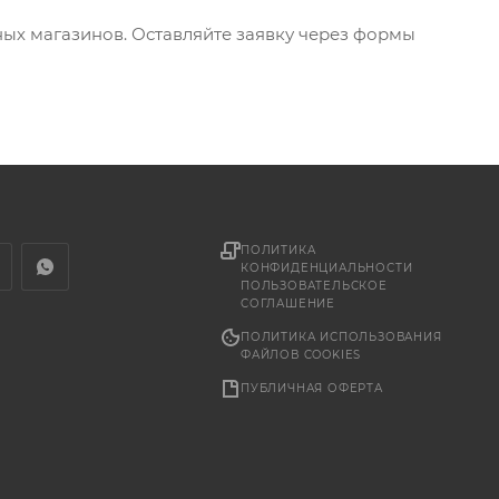
ных магазинов. Оставляйте заявку через формы
ПОЛИТИКА
КОНФИДЕНЦИАЛЬНОСТИ
ПОЛЬЗОВАТЕЛЬСКОЕ
СОГЛАШЕНИЕ
ПОЛИТИКА ИСПОЛЬЗОВАНИЯ
ФАЙЛОВ COOKIES
ПУБЛИЧНАЯ ОФЕРТА