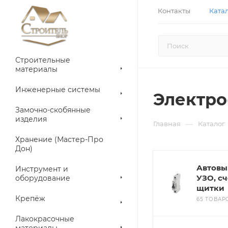
Контакты
Ката
Строительные
материалы
Инженерные системы
Электро
Замочно-скобянные
изделия
—
Главная
Каталог
Хранение (Мастер-Про
Дон)
Автовы
Инструмент и
УЗО, с
оборудование
щитки
Крепёж
65 ТОВАР
Лакокрасочные
материалы