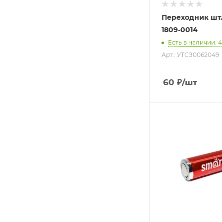
Переходник шт.
1809-0014
Есть в наличии
: 
Арт.: УТСЗ0062049
60
₽
/шт