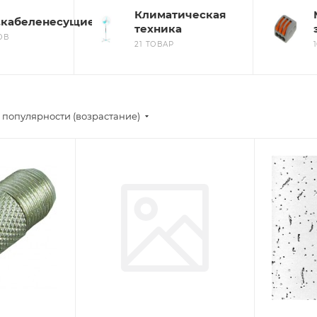
Климатическая
,кабеленесущие
техника
ОВ
21 ТОВАР
 популярности (возрастание)