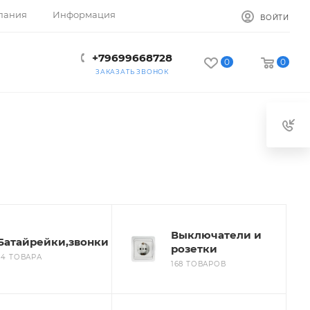
пания
Информация
ВОЙТИ
+79699668728
0
0
ЗАКАЗАТЬ ЗВОНОК
Выключатели и
Батайрейки,звонки
розетки
34 ТОВАРА
168 ТОВАРОВ