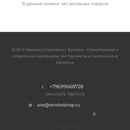
В данный момент нет активных товаров
2026 © Магазин Строитель г. Батайск - Cтроительные и
отделочные материалы, инструменты и сантехника в
Батайске
+79699668728
ЗАКАЗАТЬ ЗВОНОК
site@stroitelshop.ru