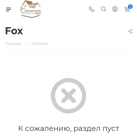
0
Fox
—
Главная
Каталог
К сожалению, раздел пуст