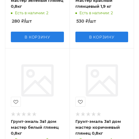
мастер зеленый глянец
Мастер красный
0,8кг
глянцевый 1,9 кг
Есть в наличии
: 2
Есть в наличии
: 2
280
₽
/шт
530
₽
/шт
В КОРЗИНУ
В КОРЗИНУ
Грунт-эмаль 3в1 дом
Грунт-эмаль 3в1 дом
мастер белый глянец
мастер коричневый
0,8кг
глянец 0,8кг