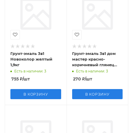
Грунт-эмаль 3в1
Грунт-эмаль 3в1 дом
Новоколор желтый
мастер красно-
1,9кг
коричневый глянец
0,8кг
Есть в наличии
: 3
Есть в наличии
: 3
755
₽
/шт
270
₽
/шт
В КОРЗИНУ
В КОРЗИНУ