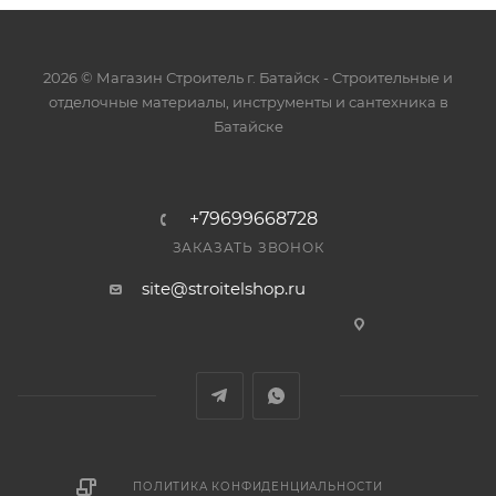
2026 © Магазин Строитель г. Батайск - Cтроительные и
отделочные материалы, инструменты и сантехника в
Батайске
+79699668728
ЗАКАЗАТЬ ЗВОНОК
site@stroitelshop.ru
ПОЛИТИКА КОНФИДЕНЦИАЛЬНОСТИ