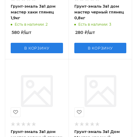
Грунт-эмаль 3в1 дом
Грунт-эмаль 3в1 дом
мастер хаки глянец
мастер черный глянец
1,9кг
0,8кг
Есть в наличии
: 2
Есть в наличии
: 3
580
₽
/шт
280
₽
/шт
В КОРЗИНУ
В КОРЗИНУ
Грунт-эмаль 3в1 дом
Грунт-эмаль 3в1 Дом