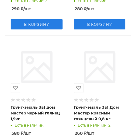
Есть в наличии
: 3
Есть в наличии
: 1
290
₽
/шт
280
₽
/шт
В КОРЗИНУ
В КОРЗИНУ
Грунт-эмаль 3в1 дом
Грунт-эмаль 3в1 Дом
мастер черный глянец
Мастер красный
1,9кг
глянцевый 0,8 кг
Есть в наличии
: 1
Есть в наличии
: 2
580
₽
/шт
260
₽
/шт