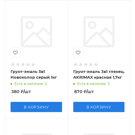
Грунт-эмаль 3в1
Грунт-эмаль 3в1 глянец.
Новоколор серый 1кг
AKRIMAX красная 1,7кг
Есть в наличии
: 2
Есть в наличии
: 3
380
₽
/шт
870
₽
/шт
В КОРЗИНУ
В КОРЗИНУ