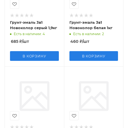
Грунт-эмаль 3в1
Грунт-эмаль 3в1
Новоколор серый 1,9кг
Новоколор белая 1кг
Есть в наличии
: 4
Есть в наличии
: 2
685
₽
/шт
460
₽
/шт
В КОРЗИНУ
В КОРЗИНУ