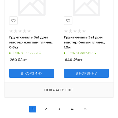
Грунт-эмаль 3в1 дом
Грунт-эмаль 3в1 дом
мастер желтый глянец
мастер белый глянец
0,8кг
1,9кг
Есть в наличии
: 3
Есть в наличии
: 3
260
₽
/шт
640
₽
/шт
В КОРЗИНУ
В КОРЗИНУ
ПОКАЗАТЬ ЕЩЕ
1
2
3
4
5