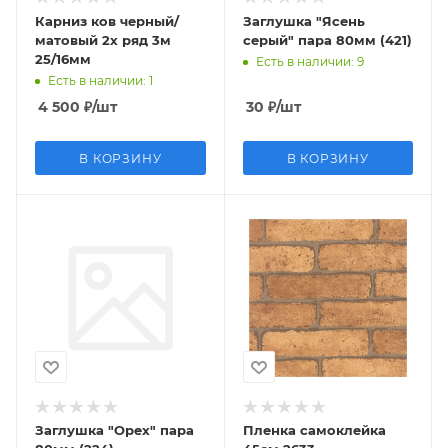
Карниз ков черный/
Заглушка "Ясень
матовый 2х ряд 3м
серый" пара 80мм (421)
25/16мм
Есть в наличии
: 9
Есть в наличии
: 1
4 500
₽
/шт
30
₽
/шт
В КОРЗИНУ
В КОРЗИНУ
Заглушка "Орех" пара
Пленка самоклейка