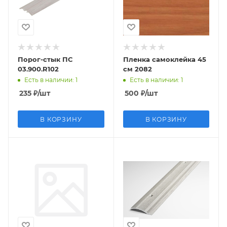
Порог-стык ПС
Пленка самоклейка 45
03.900.R102
см 2082
Есть в наличии
: 1
Есть в наличии
: 1
235
₽
/шт
500
₽
/шт
В КОРЗИНУ
В КОРЗИНУ