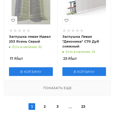
Заглушка левая Идеал
Заглушка Левая
253 Ясень Серый
"Деконика" С70 Дуб
снежный
Есть в наличии
: 32
Есть в наличии
: 25
17
₽
/шт
25
₽
/шт
В КОРЗИНУ
В КОРЗИНУ
ПОКАЗАТЬ ЕЩЕ
1
2
3
23