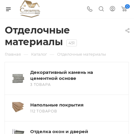
0
Отделочные
материалы
451
—
—
Главная
Каталог
Отделочные материалы
Декоративный камень на
цементной основе
3 ТОВАРА
Напольные покрытия
112 ТОВАРОВ
Отделка окон и дверей