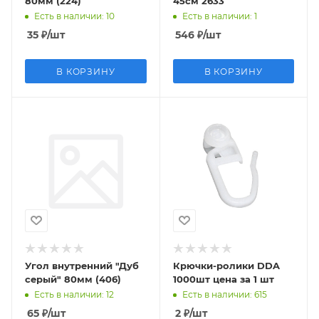
80мм (224)
45см 2633
Есть в наличии
: 10
Есть в наличии
: 1
35
₽
/шт
546
₽
/шт
В КОРЗИНУ
В КОРЗИНУ
Угол внутренний "Дуб
Крючки-ролики DDA
серый" 80мм (406)
1000шт цена за 1 шт
Есть в наличии
: 12
Есть в наличии
: 615
65
₽
/шт
2
₽
/шт