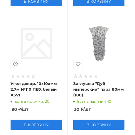
В КОРЗИНУ
В КОРЗИНУ
Угол декор. 10х10хмм
Заглушка "Дуб
2,7м №110 ПВХ белый
имперский" пара 80мм
ASVI
(100)
Есть в наличии
: 20
Есть в наличии
: 10
80
₽
/шт
30
₽
/шт
В КОРЗИНУ
В КОРЗИНУ