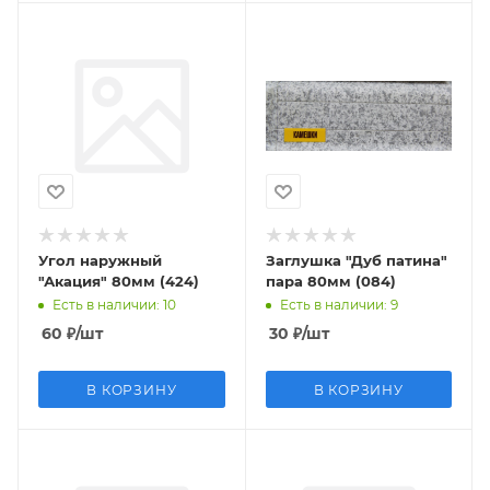
Угол наружный
Заглушка "Дуб патина"
"Акация" 80мм (424)
пара 80мм (084)
Есть в наличии
: 10
Есть в наличии
: 9
60
₽
/шт
30
₽
/шт
В КОРЗИНУ
В КОРЗИНУ