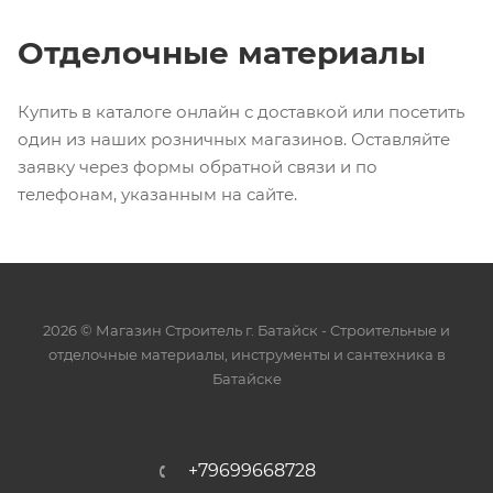
Отделочные материалы
Купить в каталоге онлайн с доставкой или посетить
один из наших розничных магазинов. Оставляйте
заявку через формы обратной связи и по
телефонам, указанным на сайте.
2026 © Магазин Строитель г. Батайск - Cтроительные и
отделочные материалы, инструменты и сантехника в
Батайске
+79699668728