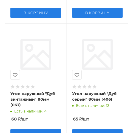
В КОРЗИНУ
В КОРЗИНУ
Угол наружный "Дуб
Угол наружный "Дуб
винтажный" 80мм
серый" 80мм (406)
(063)
Есть в наличии
: 12
Есть в наличии
: 4
60
₽
/шт
65
₽
/шт