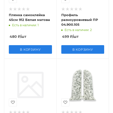
Пленка самоклейка
Профиль
45см 912 Белая матова
разноуровневый ПР
04.900.105
Есть в наличии
: 1
Есть в наличии
: 2
480
₽
/шт
499
₽
/шт
В КОРЗИНУ
В КОРЗИНУ