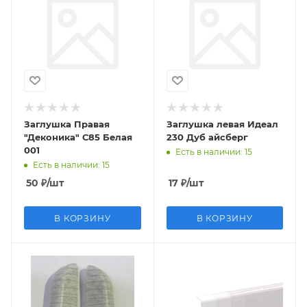
Заглушка Правая
Заглушка левая Идеал
"Деконика" С85 Белая
230 Дуб айсберг
001
Есть в наличии
: 15
Есть в наличии
: 15
50
₽
/шт
17
₽
/шт
В КОРЗИНУ
В КОРЗИНУ