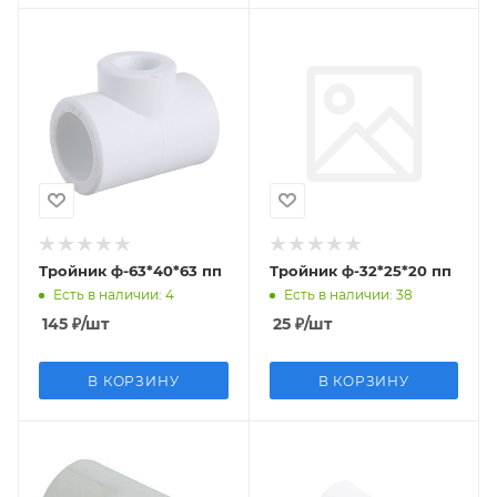
Тройник ф-63*40*63 пп
Тройник ф-32*25*20 пп
Есть в наличии
: 4
Есть в наличии
: 38
145
₽
/шт
25
₽
/шт
В КОРЗИНУ
В КОРЗИНУ