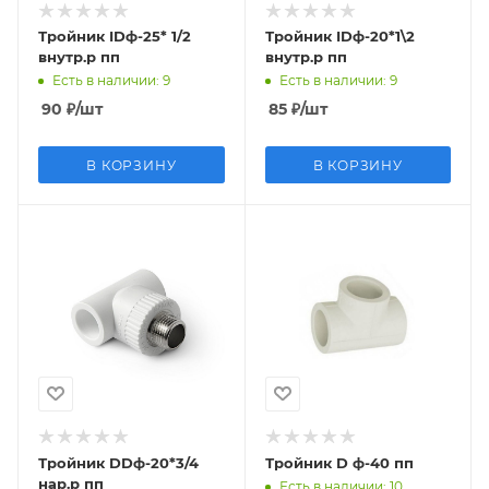
Тройник IDф-25* 1/2
Тройник IDф-20*1\2
внутр.р пп
внутр.р пп
Есть в наличии
: 9
Есть в наличии
: 9
90
₽
/шт
85
₽
/шт
В КОРЗИНУ
В КОРЗИНУ
Тройник DDф-20*3/4
Тройник D ф-40 пп
нар.р пп
Есть в наличии
: 10