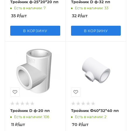
Тройник ф-25*20*20 пп
Тройник D ф-32 пп
Есть в наличии
: 7
Есть в наличии
: 33
35
₽
/шт
32
₽
/шт
В КОРЗИНУ
В КОРЗИНУ
Тройник D ф-20 пп
Тройник Ф40*32*40 пп
Есть в наличии
: 106
Есть в наличии
: 2
11
₽
/шт
70
₽
/шт