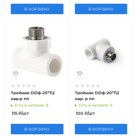
В КОРЗИНУ
В КОРЗИНУ
Тройник DDф-25*1\2
Тройник DDф-20*1\2
нар.р пп
нар. р пп
Есть в наличии
: 8
Есть в наличии
: 9
115
₽
/шт
100
₽
/шт
В КОРЗИНУ
В КОРЗИНУ