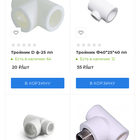
Тройник D ф-25 пп
Тройник Ф40*25*40 пп
Есть в наличии
: 64
Есть в наличии
: 12
20
₽
/шт
55
₽
/шт
В КОРЗИНУ
В КОРЗИНУ