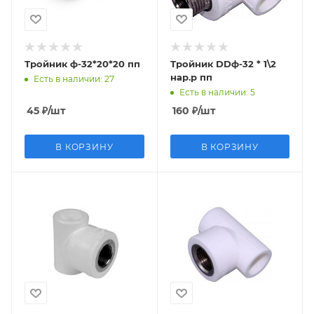
Тройник ф-32*20*20 пп
Тройник DDф-32 * 1\2
нар.р пп
Есть в наличии
: 27
Есть в наличии
: 5
45
₽
/шт
160
₽
/шт
В КОРЗИНУ
В КОРЗИНУ