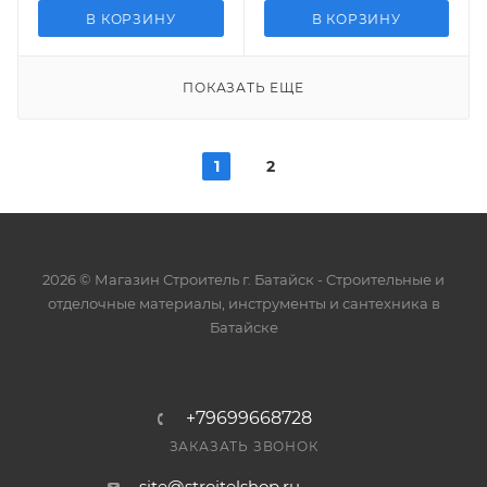
В КОРЗИНУ
В КОРЗИНУ
ПОКАЗАТЬ ЕЩЕ
1
2
2026 © Магазин Строитель г. Батайск - Cтроительные и
отделочные материалы, инструменты и сантехника в
Батайске
+79699668728
ЗАКАЗАТЬ ЗВОНОК
site@stroitelshop.ru