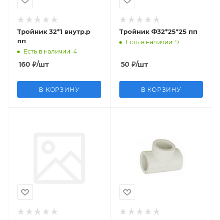
Тройник 32*1 внутр.р
Тройник Ф32*25*25 пп
пп
Есть в наличии
: 9
Есть в наличии
: 4
160
₽
/шт
50
₽
/шт
В КОРЗИНУ
В КОРЗИНУ