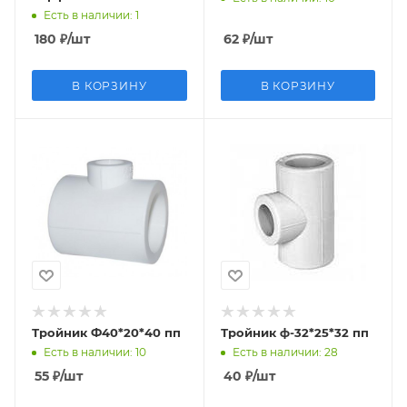
Есть в наличии
: 1
180
₽
/шт
62
₽
/шт
В КОРЗИНУ
В КОРЗИНУ
Тройник Ф40*20*40 пп
Тройник ф-32*25*32 пп
Есть в наличии
: 10
Есть в наличии
: 28
55
₽
/шт
40
₽
/шт