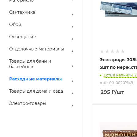
Сантехника
Обои
Освещение
Отделочные материалы
Электроды 308L
Товары для бани и
бассейнов
5шт по нерж.ст
Есть в наличии
: 2
Расходные материалы
Арт.: 00-00201949
Товары для дома и сада
295
₽
/шт
Электро-товары