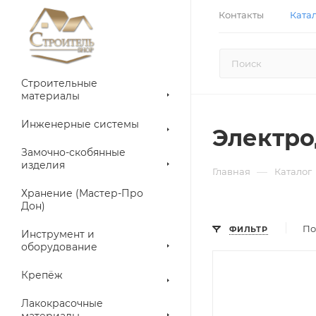
Контакты
Ката
Строительные
материалы
Инженерные системы
Электр
Замочно-скобянные
изделия
—
Главная
Каталог
Хранение (Мастер-Про
Дон)
По
ФИЛЬТР
Инструмент и
оборудование
Крепёж
Лакокрасочные
материалы