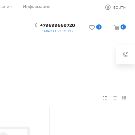
пания
Информация
ВОЙТИ
+79699668728
0
0
ЗАКАЗАТЬ ЗВОНОК