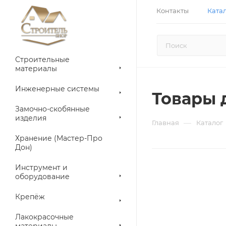
Контакты
Ката
Строительные
материалы
Инженерные системы
Товары 
Замочно-скобянные
изделия
—
Главная
Каталог
Хранение (Мастер-Про
Дон)
Инструмент и
оборудование
Крепёж
Лакокрасочные
материалы