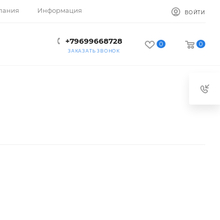
пания
Информация
ВОЙТИ
+79699668728
0
0
ЗАКАЗАТЬ ЗВОНОК