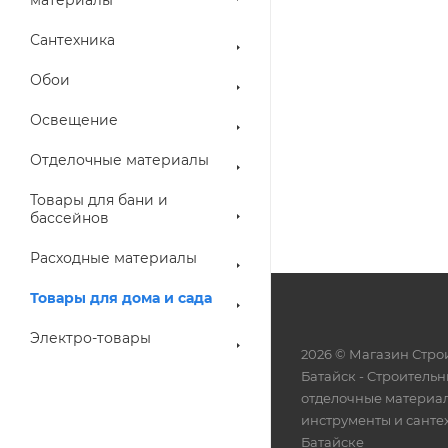
Сантехника
Обои
Освещение
Отделочные материалы
Товары для бани и
бассейнов
Расходные материалы
Товары для дома и сада
Электро-товары
2026 © Магазин Строи
Батайск - Cтроительн
отделочные материа
инструменты и санте
Батайске