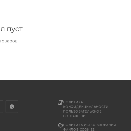
л пуст
 товаров
ПОЛИТИКА
КОНФИДЕНЦИАЛЬНОСТИ
ПОЛЬЗОВАТЕЛЬСКОЕ
СОГЛАШЕНИЕ
ПОЛИТИКА ИСПОЛЬЗОВАНИЯ
ФАЙЛОВ COOKIES