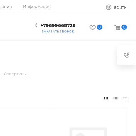
пания
Информация
ВОЙТИ
+79699668728
0
0
ЗАКАЗАТЬ ЗВОНОК
—
Отвертки