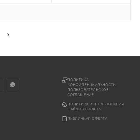
ПОЛИТИКА
КОНФИДЕНЦИАЛЬНОСТИ
ПОЛЬЗОВАТЕЛЬСКОЕ
СОГЛАШЕНИЕ
ПОЛИТИКА ИСПОЛЬЗОВАНИЯ
ФАЙЛОВ COOKIES
ПУБЛИЧНАЯ ОФЕРТА