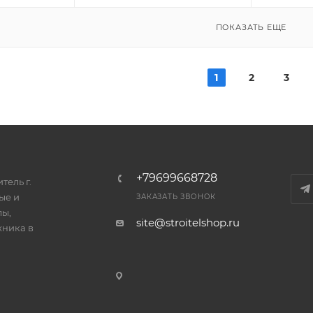
ПОКАЗАТЬ ЕЩЕ
1
2
3
+79699668728
тель г.
ые и
ЗАКАЗАТЬ ЗВОНОК
лы,
site@stroitelshop.ru
хника в