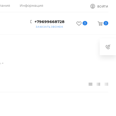
пания
Информация
ВОЙТИ
+79699668728
0
0
ЗАКАЗАТЬ ЗВОНОК
ь