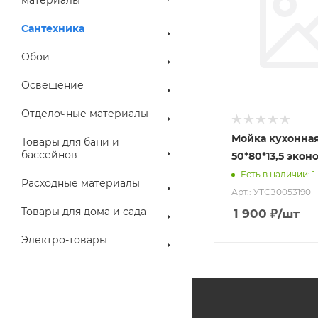
Сантехника
Обои
Освещение
Отделочные материалы
Мойка кухонна
Товары для бани и
бассейнов
50*80*13,5 экон
Есть в наличии
: 1
Расходные материалы
Арт.: УТСЗ0053190
Товары для дома и сада
1 900
₽
/шт
Электро-товары