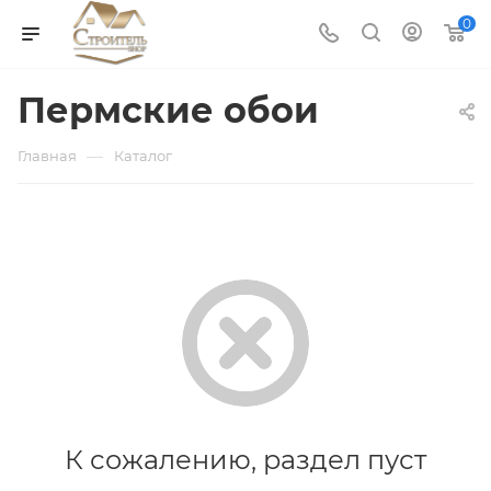
0
Пермские обои
—
Главная
Каталог
К сожалению, раздел пуст