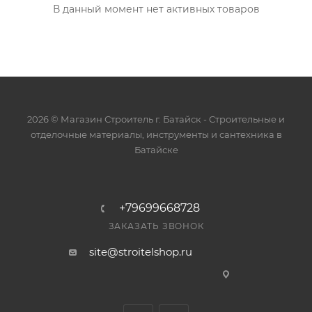
В данный момент нет активных товаров
2026 © Магазин Строитель г. Батайск - Cтроительные и
отделочные материалы, инструменты и сантехника в
Батайске
+79699668728
ЗАКАЗАТЬ ЗВОНОК
site@stroitelshop.ru