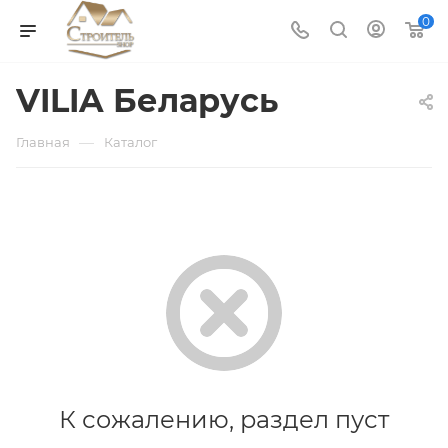
0
VILIA Беларусь
—
Главная
Каталог
К сожалению, раздел пуст