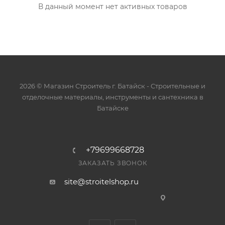
В данный момент нет активных товаров
2026 © Магазин Строитель г. Батайск - Cтроительные и
отделочные материалы, инструменты и сантехника в
Батайске
+79699668728
ЗАКАЗАТЬ ЗВОНОК
site@stroitelshop.ru