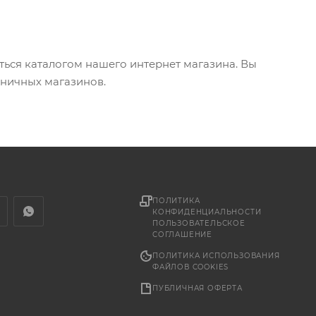
аться каталогом нашего интернет магазина. Вы
зничных магазинов.
ПОЛИТИКА
КОНФИДЕНЦИАЛЬНОСТИ
ПОЛЬЗОВАТЕЛЬСКОЕ
СОГЛАШЕНИЕ
ПОЛИТИКА ИСПОЛЬЗОВАНИЯ
ФАЙЛОВ COOKIES
ПУБЛИЧНАЯ ОФЕРТА