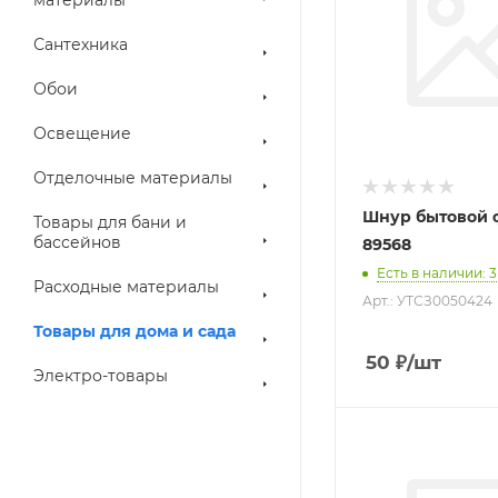
Сантехника
Обои
Освещение
Отделочные материалы
Шнур бытовой ф3 2
Товары для бани и
бассейнов
89568
Есть в наличии
: 3
Расходные материалы
Арт.: УТСЗ0050424
Товары для дома и сада
50
₽
/шт
Электро-товары