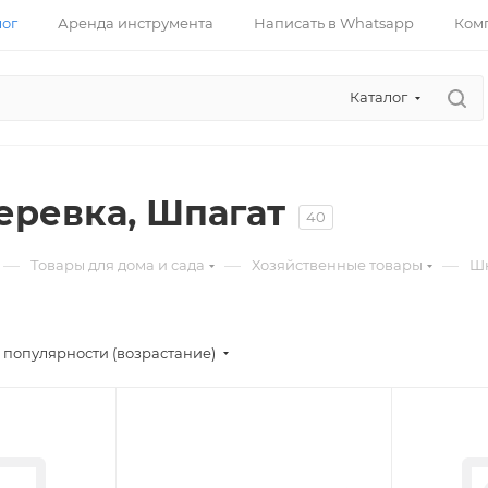
лог
Аренда инструмента
Написать в Whatsapp
Ком
Каталог
еревка, Шпагат
40
—
—
—
Товары для дома и сада
Хозяйственные товары
Шн
 популярности (возрастание)