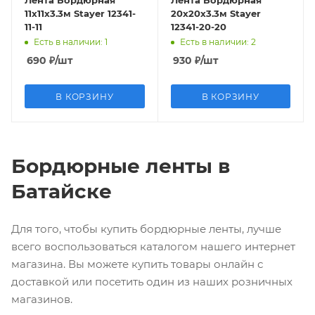
Лента Бордюрная
Лента Бордюрная
11х11х3.3м Stayer 12341-
20х20х3.3м Stayer
11-11
12341-20-20
Есть в наличии
: 1
Есть в наличии
: 2
690
₽
/шт
930
₽
/шт
В КОРЗИНУ
В КОРЗИНУ
Бордюрные ленты в
Батайске
Для того, чтобы купить бордюрные ленты, лучше
всего воспользоваться каталогом нашего интернет
магазина. Вы можете купить товары онлайн с
доставкой или посетить один из наших розничных
магазинов.