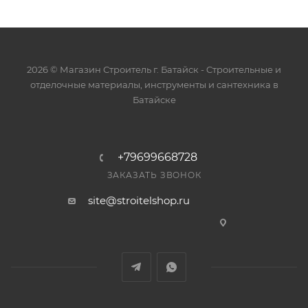
2026 © Магазин Строитель г. Батайск - Cтроительные и
отделочные материалы, инструменты и сантехника в
Батайске
+79699668728
ЗАКАЗАТЬ ЗВОНОК
site@stroitelshop.ru