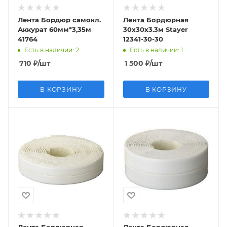
Лента Бордюр самокл.
Лента Бордюрная
Аккурат 60мм*3,35м
30х30х3.3м Stayer
41764
12341-30-30
Есть в наличии
: 2
Есть в наличии
: 1
710
₽
/шт
1 500
₽
/шт
В КОРЗИНУ
В КОРЗИНУ