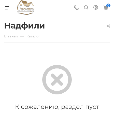
0
Надфили
—
Главная
Каталог
К сожалению, раздел пуст