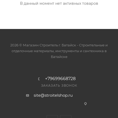
В данный момент нет активных товаров
2026 © Магазин Строитель г. Батайск - Cтроительные и
отделочные материалы, инструменты и сантехника в
Батайске
+79699668728
ЗАКАЗАТЬ ЗВОНОК
site@stroitelshop.ru