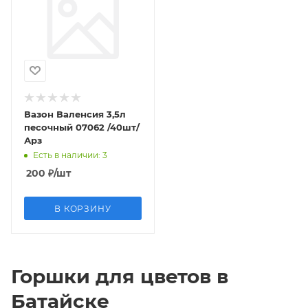
Вазон Валенсия 3,5л
песочный 07062 /40шт/
Арз
Есть в наличии
: 3
200
₽
/шт
В КОРЗИНУ
Горшки для цветов в
Батайске