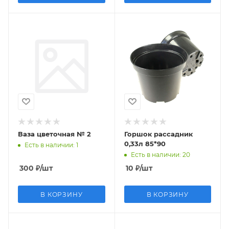
Ваза цветочная № 2
Горшок рассадник
0,33л 85*90
Есть в наличии
: 1
Есть в наличии
: 20
300
₽
/шт
10
₽
/шт
В КОРЗИНУ
В КОРЗИНУ