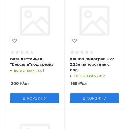
Ваза цветочная
Кашпо Виноград D22
"Версаль"под срезку
2,25л папоротник с
под.
Есть в наличии
: 1
Есть в наличии
: 2
200
₽
/шт
165
₽
/шт
В КОРЗИНУ
В КОРЗИНУ