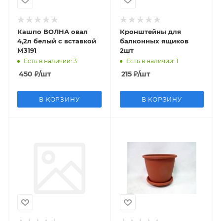
Кашпо ВОЛНА овал
Кронштейны для
4,2л белый с вставкой
балконных ящиков
М3191
2шт
Есть в наличии
: 3
Есть в наличии
: 1
450
₽
/шт
215
₽
/шт
В КОРЗИНУ
В КОРЗИНУ