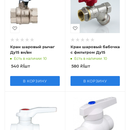
Кран шаровый рычаг
Кран шаровый бабочка
Ду15 вн/вн
с фильтром Ду15
Есть в наличии
: 10
Есть в наличии
: 10
540
₽
/шт
580
₽
/шт
В КОРЗИНУ
В КОРЗИНУ