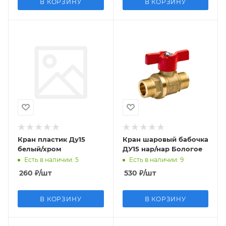
В КОРЗИНУ
В КОРЗИНУ
Кран пластик Ду15
Кран шаровый бабочка
белый/хром
ДУ15 нар/нар Бологое
Есть в наличии
: 5
Есть в наличии
: 9
260
₽
/шт
530
₽
/шт
В КОРЗИНУ
В КОРЗИНУ