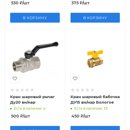
530
₽
/шт
375
₽
/шт
В КОРЗИНУ
В КОРЗИНУ
Кран шаровый рычаг
Кран шаровый бабочка
Ду20 вн/нар
ДУ15 вн/нар Бологое
Есть в наличии
: 4
Есть в наличии
: 33
500
₽
/шт
450
₽
/шт