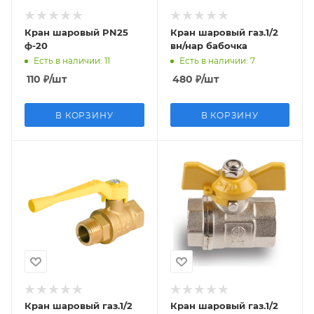
Кран шаровый PN25
Кран шаровый газ.1/2
ф-20
вн/нар бабочка
Есть в наличии
: 11
Есть в наличии
: 7
110
₽
/шт
480
₽
/шт
В КОРЗИНУ
В КОРЗИНУ
Кран шаровый газ.1/2
Кран шаровый газ.1/2