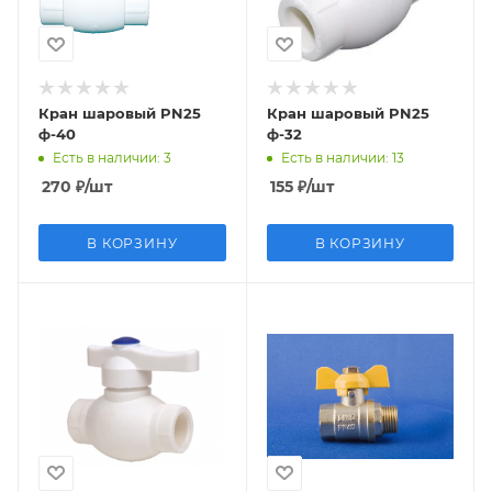
Кран шаровый PN25
Кран шаровый PN25
ф-40
ф-32
Есть в наличии
: 3
Есть в наличии
: 13
270
₽
/шт
155
₽
/шт
В КОРЗИНУ
В КОРЗИНУ