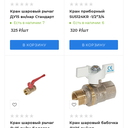
Кран шаровый рычаг
Кран приборный
ДУ15 вн/нар Стандарт
SUS124KR -1/2*3/4
Есть в наличии
: 7
Есть в наличии
: 6
325
₽
/шт
320
₽
/шт
В КОРЗИНУ
В КОРЗИНУ
Кран шаровый рычаг
Кран шаровый бабочка