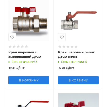
Кран шаровый с
Кран шаровый рычаг
американкой Ду20
ДУ20 вн/вн
Есть в наличии
: 5
Есть в наличии
: 5
850
₽
/шт
630
₽
/шт
В КОРЗИНУ
В КОРЗИНУ