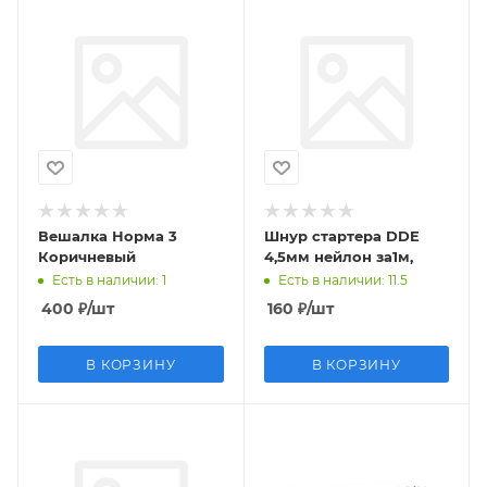
Вешалка Норма 3
Шнур стартера DDE
Коричневый
4,5мм нейлон за1м,
Есть в наличии
: 1
Есть в наличии
: 11.5
400
₽
/шт
160
₽
/шт
В КОРЗИНУ
В КОРЗИНУ