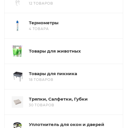
12 ТОВАРОВ
Термометры
4 ТОВАРА
Товары для животных
Товары для пикника
18 ТОВАРОВ
Тряпки, Салфетки, Губки
30 ТОВАРОВ
Уплотнитель для окон и дверей