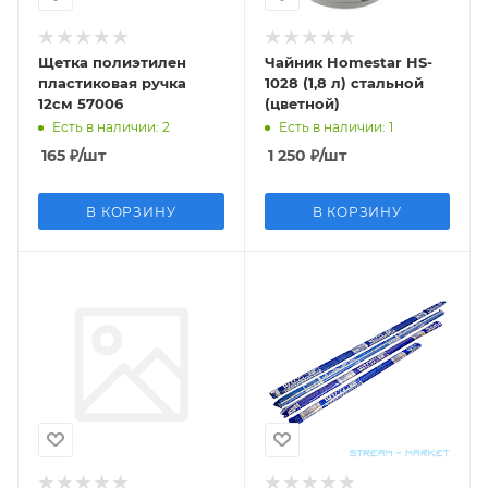
Щетка полиэтилен
Чайник Homestar HS-
пластиковая ручка
1028 (1,8 л) стальной
12см 57006
(цветной)
Есть в наличии
: 2
Есть в наличии
: 1
165
₽
/шт
1 250
₽
/шт
В КОРЗИНУ
В КОРЗИНУ