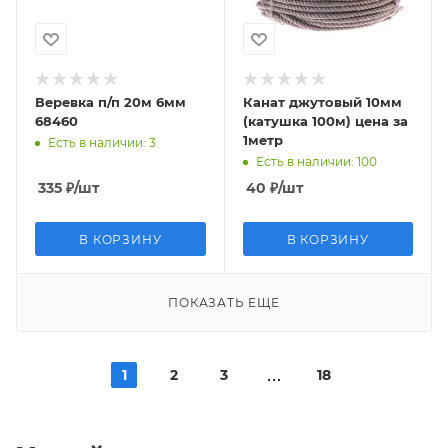
Веревка п/п 20м 6мм
Канат джутовый 10мм
68460
(катушка 100м) цена за
1метр
Есть в наличии
: 3
Есть в наличии
: 100
335
₽
/шт
40
₽
/шт
В КОРЗИНУ
В КОРЗИНУ
ПОКАЗАТЬ ЕЩЕ
1
2
3
18