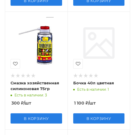
В КОРЗИНУ
В КОРЗИНУ
Смазка хозяйственная
Бочка 40л цветная
силиконовая 75гр
Есть в наличии
: 1
Есть в наличии
: 3
300
₽
/шт
1 100
₽
/шт
В КОРЗИНУ
В КОРЗИНУ