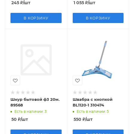
245
₽
/шт
1 055
₽
/шт
В КОРЗИНУ
В КОРЗИНУ
Шнур бытовой ф3 20м.
Швабра с кнопкой
89568
BL1120-1 310474
Есть в наличии
: 3
Есть в наличии
: 5
50
₽
/шт
550
₽
/шт