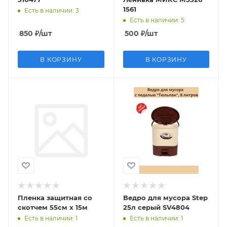
1561
Есть в наличии
: 3
Есть в наличии
: 5
850
₽
/шт
500
₽
/шт
В КОРЗИНУ
В КОРЗИНУ
Пленка защитная со
Ведро для мусора Step
скотчем 55см х 15м
25л серый SV4804
Есть в наличии
: 1
Есть в наличии
: 1