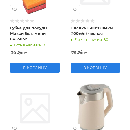
Губка для посуды
Пленка 1500*120мкм
Макси 5шт. мини
(100м/п) черная
8455052
Есть в наличии
: 80
Есть в наличии
: 3
30
₽
/шт
75
₽
/шт
В КОРЗИНУ
В КОРЗИНУ