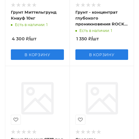
Грунт Миттельгрунд
Грунт - концентрат
Кнауф 10кг
глубокого
проникновения ROCKS
Есть в наличии
: 1
5л
Есть в наличии
: 1
4 300
₽
/шт
1 350
₽
/шт
В КОРЗИНУ
В КОРЗИНУ