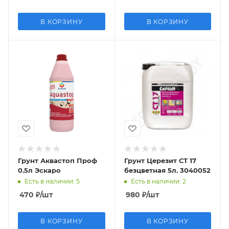
В КОРЗИНУ
В КОРЗИНУ
Грунт Аквастоп Проф
Грунт Церезит СТ 17
0.5л Эскаро
безцветная 5л. 3040052
Есть в наличии
: 5
Есть в наличии
: 2
470
₽
/шт
980
₽
/шт
В КОРЗИНУ
В КОРЗИНУ