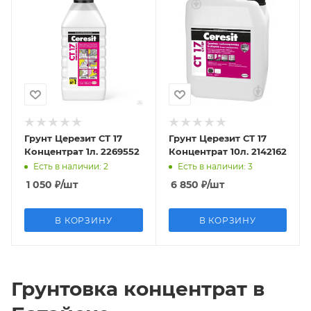
Грунт Церезит СТ 17
Грунт Церезит СТ 17
Концентрат 1л. 2269552
Концентрат 10л. 2142162
Есть в наличии
: 2
Есть в наличии
: 3
1 050
₽
/шт
6 850
₽
/шт
В КОРЗИНУ
В КОРЗИНУ
Грунтовка концентрат в