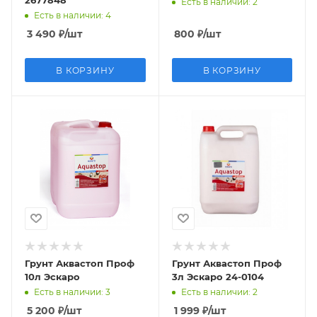
2677848
Есть в наличии
: 2
Есть в наличии
: 4
3 490
₽
/шт
800
₽
/шт
В КОРЗИНУ
В КОРЗИНУ
Грунт Аквастоп Проф
Грунт Аквастоп Проф
10л Эскаро
3л Эскаро 24-0104
Есть в наличии
: 3
Есть в наличии
: 2
5 200
₽
/шт
1 999
₽
/шт