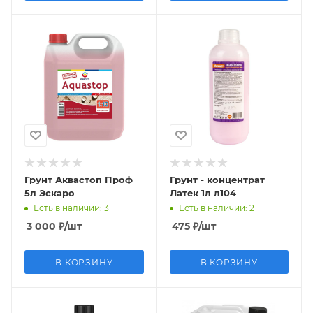
Грунт Аквастоп Проф
Грунт - концентрат
5л Эскаро
Латек 1л л104
Есть в наличии
: 3
Есть в наличии
: 2
3 000
₽
/шт
475
₽
/шт
В КОРЗИНУ
В КОРЗИНУ