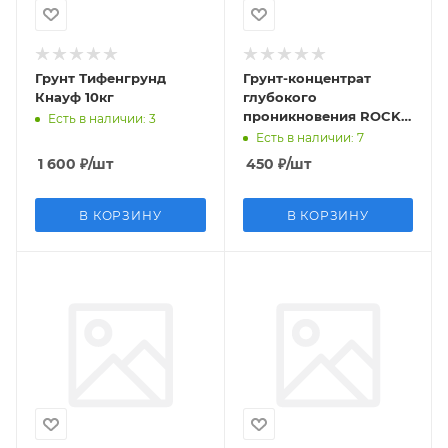
Грунт Тифенгрунд
Грунт-концентрат
Кнауф 10кг
глубокого
проникновения ROCKS
Есть в наличии
: 3
1л
Есть в наличии
: 7
1 600
₽
/шт
450
₽
/шт
В КОРЗИНУ
В КОРЗИНУ