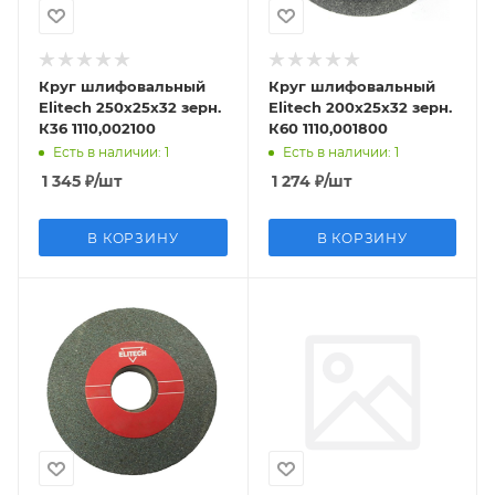
Круг шлифовальный
Круг шлифовальный
Elitech 250х25х32 зерн.
Elitech 200х25х32 зерн.
К36 1110,002100
К60 1110,001800
Есть в наличии
: 1
Есть в наличии
: 1
1 345
₽
/шт
1 274
₽
/шт
В КОРЗИНУ
В КОРЗИНУ