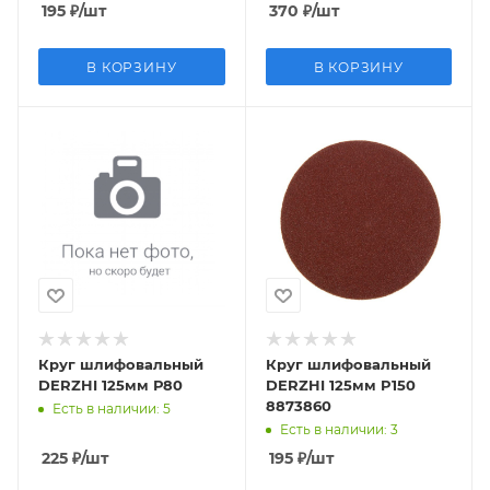
195
₽
/шт
370
₽
/шт
В КОРЗИНУ
В КОРЗИНУ
Круг шлифовальный
Круг шлифовальный
DERZHI 125мм Р80
DERZHI 125мм P150
8873860
Есть в наличии
: 5
Есть в наличии
: 3
225
₽
/шт
195
₽
/шт