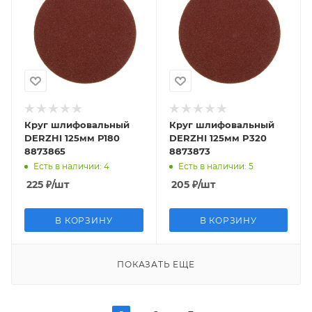
Круг шлифовальный
Круг шлифовальный
DERZHI 125мм Р180
DERZHI 125мм P320
8873865
8873873
Есть в наличии
: 4
Есть в наличии
: 5
225
₽
/шт
205
₽
/шт
В КОРЗИНУ
В КОРЗИНУ
ПОКАЗАТЬ ЕЩЕ