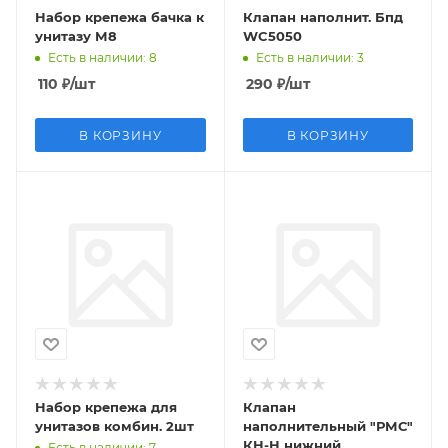
Набор крепежа бачка к
Клапан наполнит. Бпд
унитазу М8
WC5050
Есть в наличии
: 8
Есть в наличии
: 3
110
₽
/шт
290
₽
/шт
В КОРЗИНУ
В КОРЗИНУ
Набор крепежа для
Клапан
унитазов комбин. 2шт
наполнительный "РМС"
КН-Н нижний
Есть в наличии
: 7