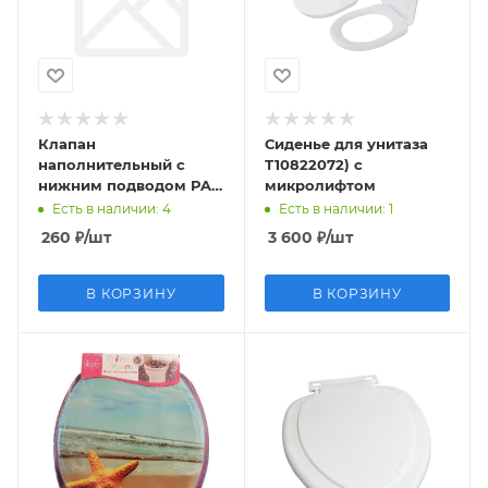
Клапан
Сиденье для унитаза
наполнительный с
Т10822072) с
нижним подводом PA-
микролифтом
N
Есть в наличии
: 4
Есть в наличии
: 1
260
₽
/шт
3 600
₽
/шт
В КОРЗИНУ
В КОРЗИНУ