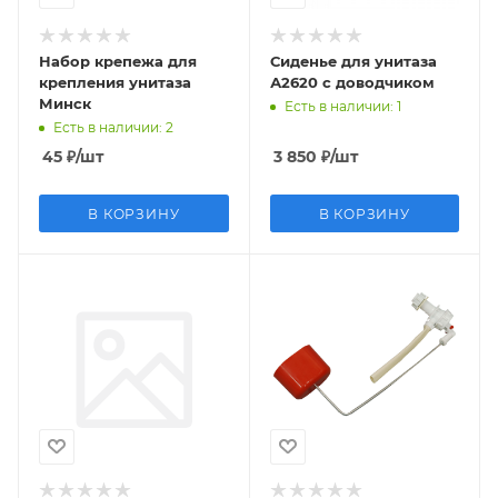
Набор крепежа для
Сиденье для унитаза
крепления унитаза
А2620 с доводчиком
Минск
Есть в наличии
: 1
Есть в наличии
: 2
45
₽
/шт
3 850
₽
/шт
В КОРЗИНУ
В КОРЗИНУ