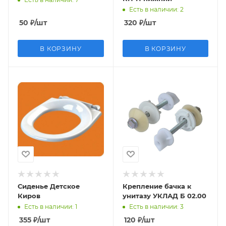
Есть в наличии
: 2
50
₽
/шт
320
₽
/шт
В КОРЗИНУ
В КОРЗИНУ
Сиденье Детское
Крепление бачка к
Киров
унитазу УКЛАД Б 02.00
Есть в наличии
: 1
Есть в наличии
: 3
355
₽
/шт
120
₽
/шт