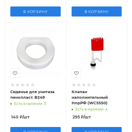
В КОРЗИНУ
В КОРЗИНУ
Сиденье для унитаза
Клапан
пенопласт. В249
наполнительный
НпрРФ (WC5550)
Есть в наличии
: 3
Есть в наличии
: 4
140
₽
/шт
295
₽
/шт