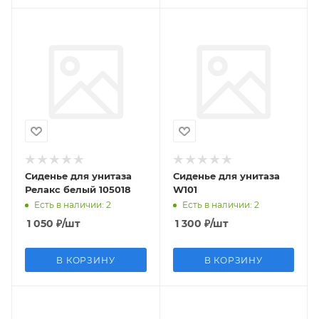
Сиденье для унитаза
Сиденье для унитаза
Релакс белый 105018
W101
Есть в наличии
: 2
Есть в наличии
: 2
1 050
₽
/шт
1 300
₽
/шт
В КОРЗИНУ
В КОРЗИНУ