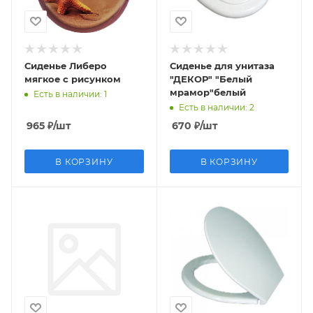
Сиденье Либеро
Сиденье для унитаза
мягкое c рисунком
"ДЕКОР" "Белый
мрамор"белый
Есть в наличии
: 1
Есть в наличии
: 2
965
₽
/шт
670
₽
/шт
В КОРЗИНУ
В КОРЗИНУ