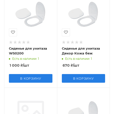
Сиденье для унитаза
Сиденье для унитаза
WS0200
Декор Кожа беж
Есть в наличии
: 1
Есть в наличии
: 1
1 000
₽
/шт
670
₽
/шт
В КОРЗИНУ
В КОРЗИНУ