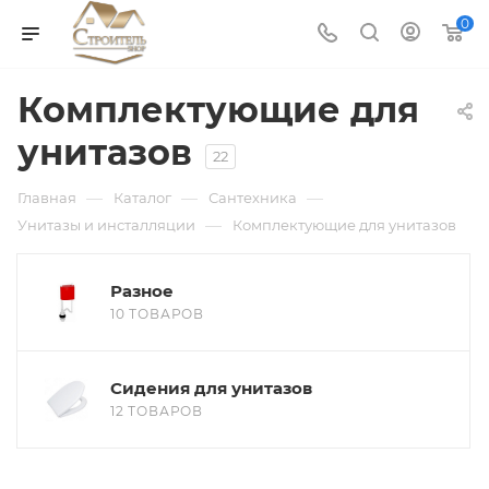
0
Комплектующие для
унитазов
22
—
—
—
Главная
Каталог
Сантехника
—
Унитазы и инсталляции
Комплектующие для унитазов
Разное
10 ТОВАРОВ
Сидения для унитазов
12 ТОВАРОВ