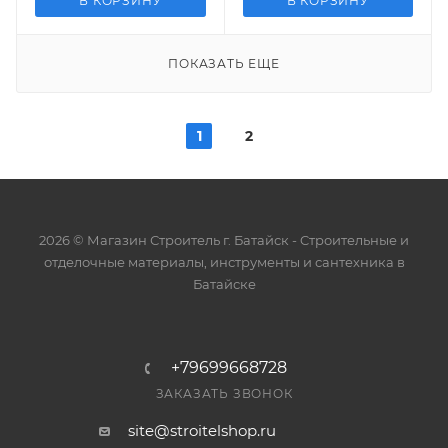
В КОРЗИНУ
В КОРЗИНУ
ПОКАЗАТЬ ЕЩЕ
1
2
2026 © Магазин Строитель г. Батайск - Cтроительные и
отделочные материалы, инструменты и сантехника в
Батайске
+79699668728
ЗАКАЗАТЬ ЗВОНОК
site@stroitelshop.ru