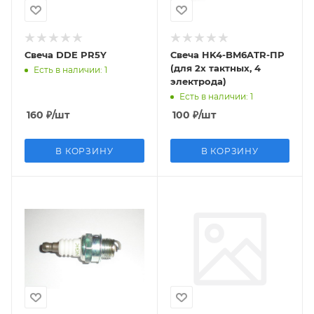
Свеча DDE PR5Y
Свеча HK4-BM6ATR-ПР
(для 2х тактных, 4
Есть в наличии
: 1
электрода)
Есть в наличии
: 1
160
₽
/шт
100
₽
/шт
В КОРЗИНУ
В КОРЗИНУ