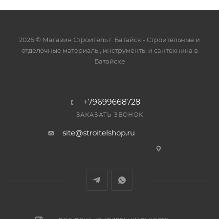
2026 © Магазин Строитель г. Батайск - Cтроительные и
отделочные материалы, инструменты и сантехника в
Батайске
+79699668728
ЗАКАЗАТЬ ЗВОНОК
site@stroitelshop.ru