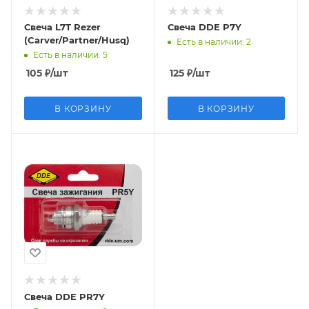
Свеча L7T Rezer
Свеча DDE P7Y
(Carver/Partner/Husq)
Есть в наличии
: 2
Есть в наличии
: 5
105
₽
/шт
125
₽
/шт
В КОРЗИНУ
В КОРЗИНУ
Свеча DDE PR7Y