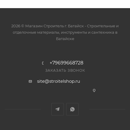
2026 © Магазин Строитель г. Батайск - Cтроительные и
отделочные материалы, инструменты и сантехника в
Батайске
+79699668728
ЗАКАЗАТЬ ЗВОНОК
site@stroitelshop.ru