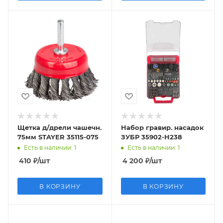
Щетка д/дрели чашечн.
Набор гравир. насадок
75мм STAYER 35115-075
ЗУБР 35902-H238
Есть в наличии
: 1
Есть в наличии
: 1
410
₽
/шт
4 200
₽
/шт
В КОРЗИНУ
В КОРЗИНУ