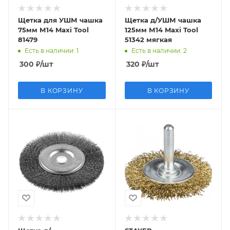
Щетка для УШМ чашка
Щетка д/УШМ чашка
75мм М14 Maxi Tool
125мм М14 Maxi Tool
81479
51342 мягкая
Есть в наличии
: 1
Есть в наличии
: 2
300
₽
/шт
320
₽
/шт
В КОРЗИНУ
В КОРЗИНУ