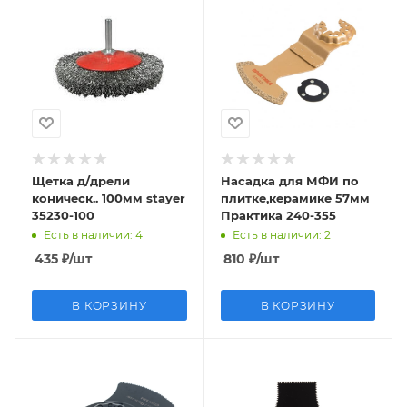
Щетка д/дрели
Насадка для МФИ по
коническ.. 100мм stayer
плитке,керамике 57мм
35230-100
Практика 240-355
Есть в наличии
: 4
Есть в наличии
: 2
435
₽
/шт
810
₽
/шт
В КОРЗИНУ
В КОРЗИНУ