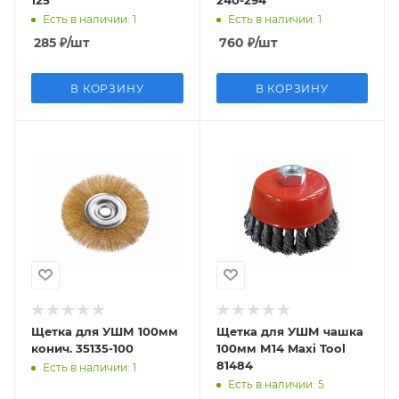
125
240-294
Есть в наличии
: 1
Есть в наличии
: 1
285
₽
/шт
760
₽
/шт
В КОРЗИНУ
В КОРЗИНУ
Щетка для УШМ 100мм
Щетка для УШМ чашка
конич. 35135-100
100мм М14 Maxi Tool
81484
Есть в наличии
: 1
Есть в наличии
: 5