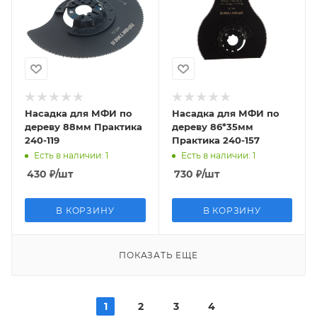
Насадка для МФИ по
Насадка для МФИ по
дереву 88мм Практика
дереву 86*35мм
240-119
Практика 240-157
Есть в наличии
: 1
Есть в наличии
: 1
430
₽
/шт
730
₽
/шт
В КОРЗИНУ
В КОРЗИНУ
ПОКАЗАТЬ ЕЩЕ
1
2
3
4