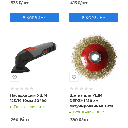
535
₽
/шт
415
₽
/шт
В КОРЗИНУ
В КОРЗИНУ
Насадка для УШМ
Щетка для УШМ
125/14-10мм 50490
DERZHI 150мм
латунированная витая
Есть в наличии
: 4
874664
Есть в наличии
: 7
290
₽
/шт
390
₽
/шт