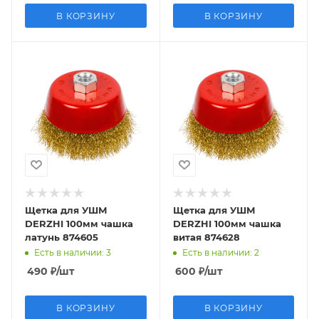
В КОРЗИНУ
В КОРЗИНУ
Щетка для УШМ
Щетка для УШМ
DERZHI 100мм чашка
DERZHI 100мм чашка
латунь 874605
витая 874628
Есть в наличии
: 3
Есть в наличии
: 2
490
₽
/шт
600
₽
/шт
В КОРЗИНУ
В КОРЗИНУ