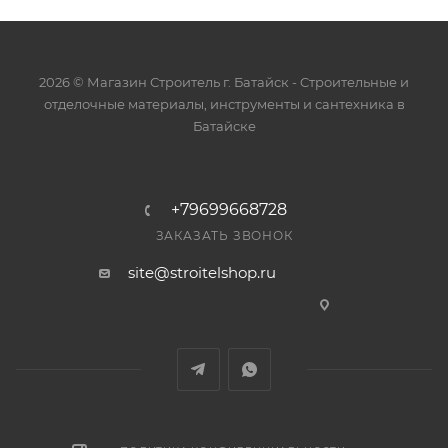
2026 © Магазин Строитель г. Батайск - Cтроительные и
отделочные материалы, инструменты и сантехника в
Батайске
+79699668728
ЗАКАЗАТЬ ЗВОНОК
site@stroitelshop.ru