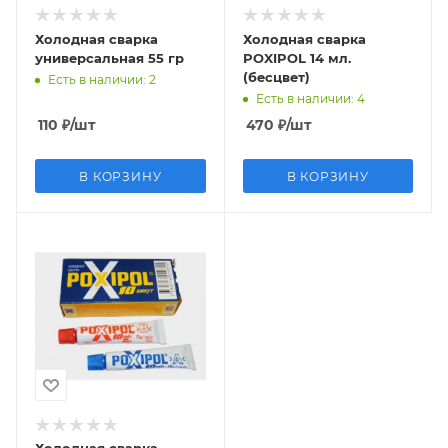
Холодная сварка
Холодная сварка
универсальная 55 гр
POXIPOL 14 мл.
(бесцвет)
Есть в наличии
: 2
Есть в наличии
: 4
110
₽
/шт
470
₽
/шт
В КОРЗИНУ
В КОРЗИНУ