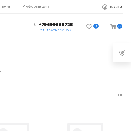
пания
Информация
ВОЙТИ
+79699668728
0
0
ЗАКАЗАТЬ ЗВОНОК