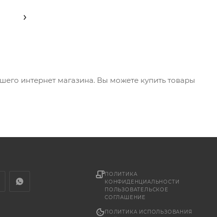
нашего интернет магазина. Вы можете купить товары
ПОЛИТИКА
КОНФИДЕНЦИАЛЬНОСТИ
ПОЛЬЗОВАТЕЛЬСКОЕ
СОГЛАШЕНИЕ
ПОЛИТИКА ИСПОЛЬЗОВАНИЯ