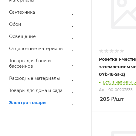
Сантехника
Обои
Освещение
Отделочные материалы
Розетка 1-местн
Товары для бани и
бассейнов
заземлением черна
07b-16-S1-Z)
Расходные материалы
Есть в наличии
: 6
Арт.: 00-00203533
Товары для дома и сада
205
₽
/шт
Электро-товары