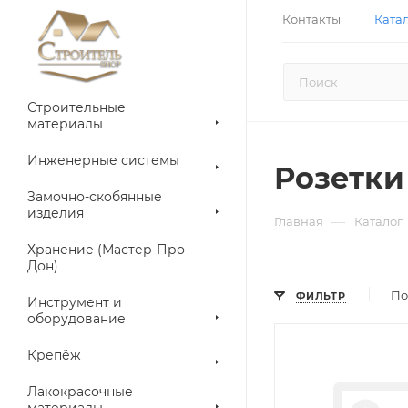
Контакты
Ката
Строительные
материалы
Инженерные системы
Розетки
Замочно-скобянные
изделия
—
Главная
Каталог
Хранение (Мастер-Про
Дон)
По
ФИЛЬТР
Инструмент и
оборудование
Крепёж
Лакокрасочные
материалы