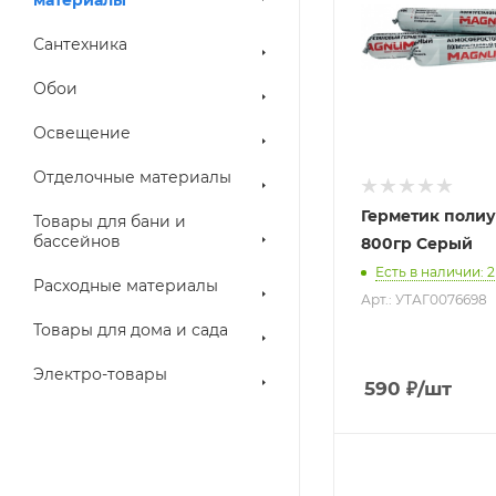
Сантехника
Обои
Освещение
Отделочные материалы
Герметик поли
Товары для бани и
бассейнов
800гр Серый
Есть в наличии
: 2
Расходные материалы
Арт.: УТАГ0076698
Товары для дома и сада
Электро-товары
590
₽
/шт