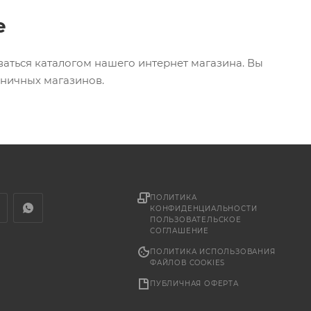
е
ваться каталогом нашего интернет магазина. Вы
зничных магазинов.
ПОЛИТИКА
КОНФИДЕНЦИАЛЬНОСТИ
ПОЛЬЗОВАТЕЛЬСКОЕ
СОГЛАШЕНИЕ
ПОЛИТИКА ИСПОЛЬЗОВАНИЯ
ФАЙЛОВ COOKIES
ПУБЛИЧНАЯ ОФЕРТА