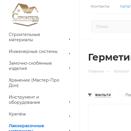
Контакты
Ката
Строительные
материалы
Инженерные системы
Гермети
Замочно-скобянные
изделия
—
Главная
Каталог
Хранение (Мастер-Про
Дон)
По
ФИЛЬТР
Инструмент и
оборудование
Крепёж
Лакокрасочные
материалы