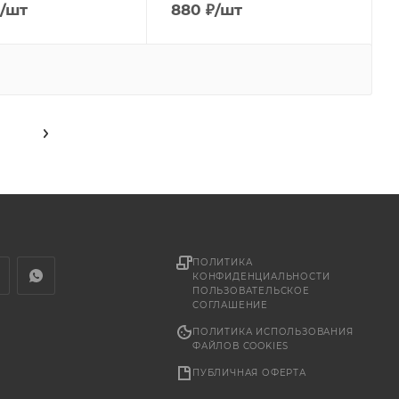
/шт
880
₽
/шт
ПОЛИТИКА
КОНФИДЕНЦИАЛЬНОСТИ
ПОЛЬЗОВАТЕЛЬСКОЕ
СОГЛАШЕНИЕ
ПОЛИТИКА ИСПОЛЬЗОВАНИЯ
ФАЙЛОВ COOKIES
ПУБЛИЧНАЯ ОФЕРТА