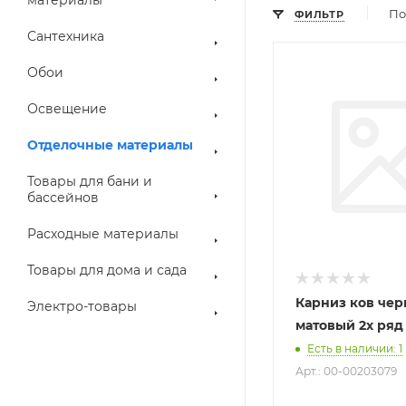
По
ФИЛЬТР
Сантехника
Обои
Освещение
Отделочные материалы
Товары для бани и
бассейнов
Расходные материалы
Товары для дома и сада
Карниз ков чер
Электро-товары
матовый 2х ряд 
Есть в наличии
: 1
Арт.: 00-00203079