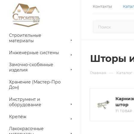
Контакты
Ката
Строительные
материалы
Инженерные системы
Шторы и
Замочно-скобянные
изделия
—
Главная
Каталог
Хранение (Мастер-Про
Дон)
Карниз
Инструмент и
штор
оборудование
71 ТОВАР
Крепёж
Лакокрасочные
материалы