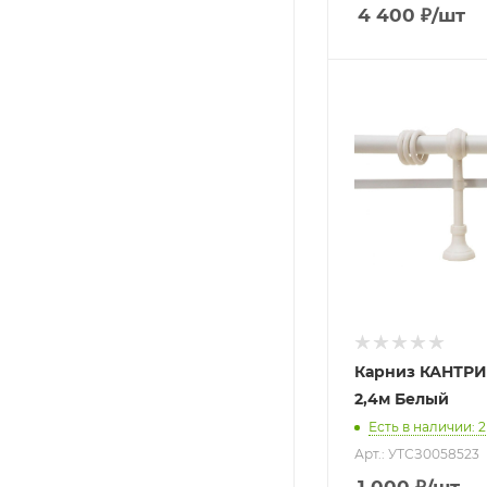
4 400
₽
/шт
Карниз КАНТРИ
2,4м Белый
Есть в наличии
: 2
Арт.: УТСЗ0058523