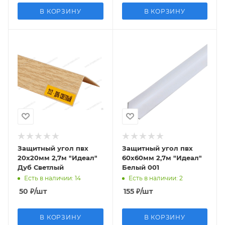
В КОРЗИНУ
В КОРЗИНУ
Защитный угол пвх
Защитный угол пвх
20х20мм 2,7м "Идеал"
60х60мм 2,7м "Идеал"
Дуб Светлый
Белый 001
Есть в наличии
: 14
Есть в наличии
: 2
50
₽
/шт
155
₽
/шт
В КОРЗИНУ
В КОРЗИНУ