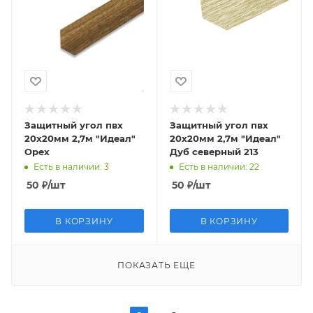
Защитный угол пвх
Защитный угол пвх
20х20мм 2,7м "Идеал"
20х20мм 2,7м "Идеал"
Орех
Дуб северный 213
Есть в наличии
: 3
Есть в наличии
: 22
50
₽
/шт
50
₽
/шт
В КОРЗИНУ
В КОРЗИНУ
ПОКАЗАТЬ ЕЩЕ