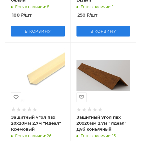
белый
Dizayn
Есть в наличии
: 8
Есть в наличии
: 1
100
₽
/шт
250
₽
/шт
В КОРЗИНУ
В КОРЗИНУ
Защитный угол пвх
Защитный угол пвх
20х20мм 2,7м "Идеал"
20х20мм 2,7м "Идеал"
Кремовый
Дуб коньячный
Есть в наличии
: 26
Есть в наличии
: 15