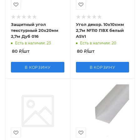
Защитный угол
Угол декор. 10х10хмм
текстурный 20х20мм
2,7м №110 ПВХ белый
2,7м Дуб 016
ASVI
Есть в наличии
: 23
Есть в наличии
: 20
80
₽
/шт
80
₽
/шт
В КОРЗИНУ
В КОРЗИНУ