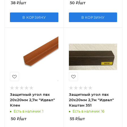
38
₽
/шт
50
₽
/шт
В КОРЗИНУ
В КОРЗИНУ
Защитный угол пвх
Защитный угол пвх
20х20мм 2,7м "Идеал"
20х20мм 2,7м "Идеал"
Клен
Каштан 351
Есть в наличии
: 1
Есть в наличии
: 16
50
₽
/шт
55
₽
/шт