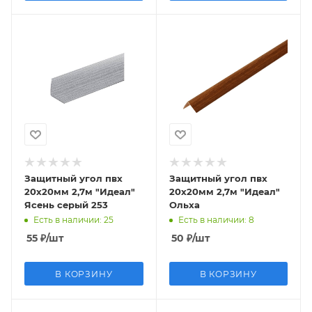
Защитный угол пвх
Защитный угол пвх
20х20мм 2,7м "Идеал"
20х20мм 2,7м "Идеал"
Ясень серый 253
Ольха
Есть в наличии
: 25
Есть в наличии
: 8
55
₽
/шт
50
₽
/шт
В КОРЗИНУ
В КОРЗИНУ