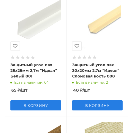
Защитный угол пвх
Защитный угол пвх
25х25мм 2,7м "Идеал"
20х20мм 2,7м "Идеал"
Белый 001
Слоновая кость 008
Есть в наличии
: 64
Есть в наличии
: 2
65
₽
/шт
40
₽
/шт
В КОРЗИНУ
В КОРЗИНУ