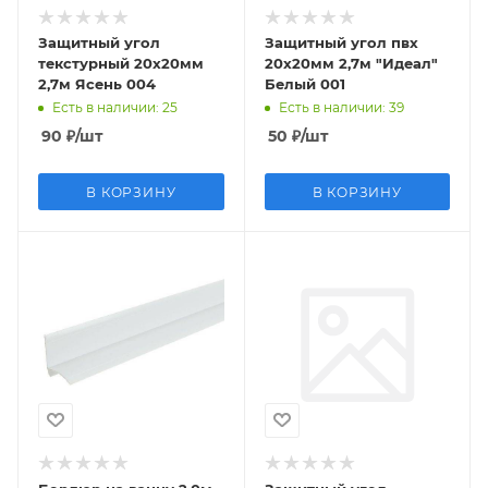
Защитный угол
Защитный угол пвх
текстурный 20х20мм
20х20мм 2,7м "Идеал"
2,7м Ясень 004
Белый 001
Есть в наличии
: 25
Есть в наличии
: 39
90
₽
/шт
50
₽
/шт
В КОРЗИНУ
В КОРЗИНУ