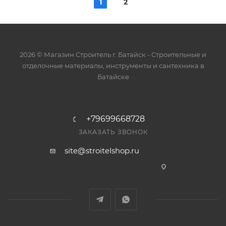
1
2
2026 © Магазин Строитель г. Батайск - Cтроительные и
отделочные материалы, инструменты и сантехника в
Батайске
+79699668728
ЗАКАЗАТЬ ЗВОНОК
site@stroitelshop.ru