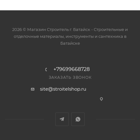
2026 © Магазин Строитель г. Батайск - Cтроительные и
отделочные материалы, инструменты и сантехника в
Батайске
+79699668728
ЗАКАЗАТЬ ЗВОНОК
site@stroitelshop.ru