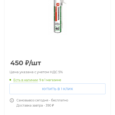
450
₽
/шт
Цена указана с учетом НДС 5%
Есть в наличии
: 9
в 1 магазине
КУПИТЬ В 1 КЛИК
Самовывоз сегодня - бесплатно
Доставка завтра - 390 ₽