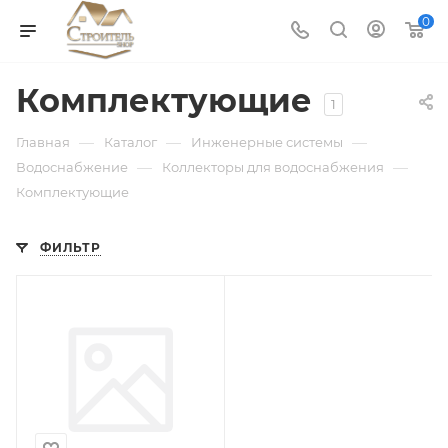
0
Комплектующие
1
—
—
—
Главная
Каталог
Инженерные системы
—
—
Водоснабжение
Коллекторы для водоснабжения
Комплектующие
ФИЛЬТР