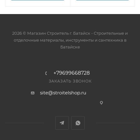
2026 © Магазин Строитель г. Батайск - Cтроительные и
отделочные материалы, инструменты и сантехника в
Батайске
+79699668728
ЗАКАЗАТЬ ЗВОНОК
site@stroitelshop.ru