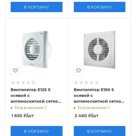
В КОРЗИНУ
В КОРЗИНУ
Вентилятор Е125 S
Вентилятор Е150 S
осевой с
осевой с
антимоскитной сеткой
антимоскитной сеткой
D125
D150
Есть в наличии
: 1
Есть в наличии
: 1
1 650
₽
/шт
2 460
₽
/шт
В КОРЗИНУ
В КОРЗИНУ