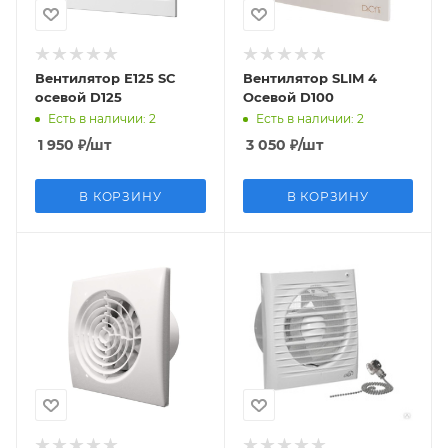
Вентилятор Е125 SС
Вентилятор SLIM 4
осевой D125
Осевой D100
Есть в наличии
: 2
Есть в наличии
: 2
1 950
₽
/шт
3 050
₽
/шт
В КОРЗИНУ
В КОРЗИНУ