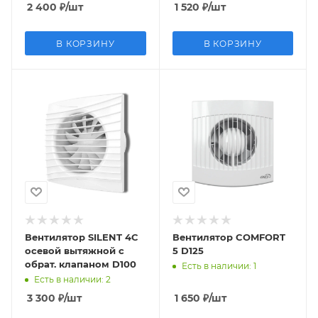
2 400
₽
/шт
1 520
₽
/шт
В КОРЗИНУ
В КОРЗИНУ
Вентилятор SILENT 4C
Вентилятор COMFORT
осевой вытяжной с
5 D125
обрат. клапаном D100
Есть в наличии
: 1
Есть в наличии
: 2
3 300
₽
/шт
1 650
₽
/шт