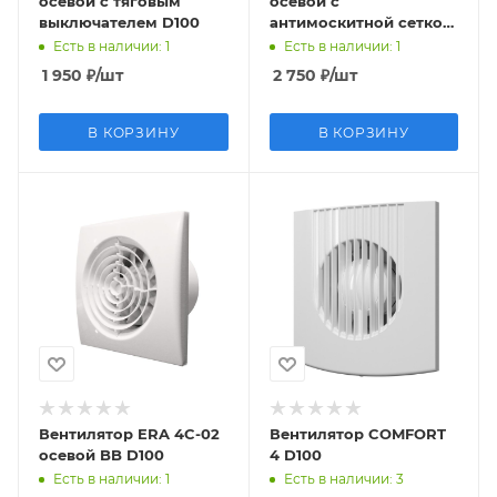
осевой с тяговым
осевой с
выключателем D100
антимоскитной сеткой
D150
Есть в наличии
: 1
Есть в наличии
: 1
1 950
₽
/шт
2 750
₽
/шт
В КОРЗИНУ
В КОРЗИНУ
Вентилятор ERA 4C-02
Вентилятор COMFORT
осевой BB D100
4 D100
Есть в наличии
: 1
Есть в наличии
: 3